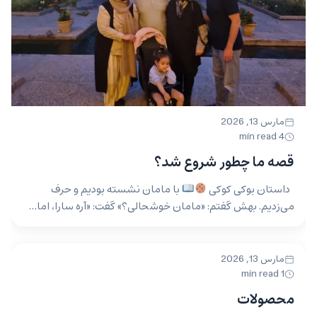
مارس 13, 2026
4 min read
قصه ما چطور شروع شد؟
داستان بوکی کوکی
با مامان نشسته بودیم و حرف
می‌زدیم. بهش گفتم: «مامان خوشحالی؟» گفت: «آره سارا، اما…
مارس 13, 2026
UNCATEGORIZED
1 min read
محصولات