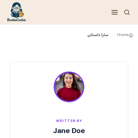
فتن
ه
حتوا
Home
سارا داستان
WRITTEN BY
Jane Doe