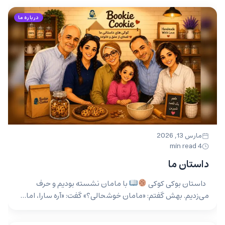
درباره ما
مارس 13, 2026
4 min read
داستان ما
داستان بوکی کوکی
با مامان نشسته بودیم و حرف
می‌زدیم. بهش گفتم: «مامان خوشحالی؟» گفت: «آره سارا، اما…