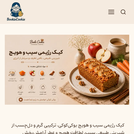
فتن
ه
حتوا
کیک رژیمی سیب و هویج بوکی‌کوکی، ترکیبی گرم و دل‌چسب از
شیرینی طبیعی سیب، لطافت هویج و عطر آرامش‌بخش