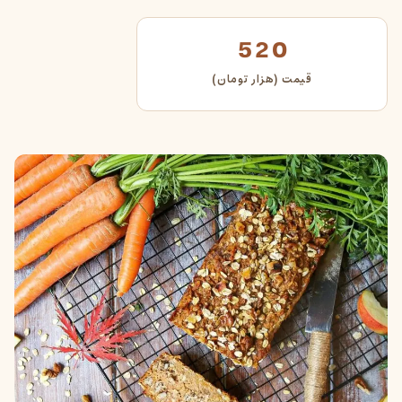
520
قیمت (هزار تومان)